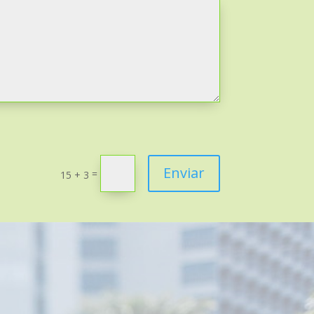
Enviar
=
15 + 3