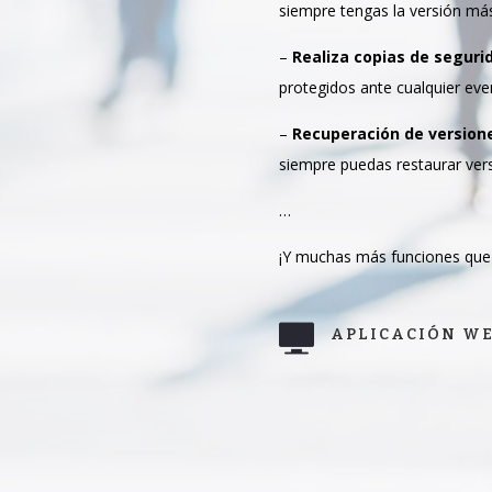
siempre tengas la versión más
–
Realiza copias de segur
protegidos ante cualquier eve
–
Recuperación de version
siempre puedas restaurar versi
…
¡Y muchas más funciones que 
APLICACIÓN W