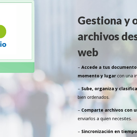
Gestiona y 
archivos des
web
–
Accede a tus documentos
momento y lugar
con una int
–
Sube, organiza y clasific
bien ordenados.
–
Comparte archivos con un
enviarlos a quien necesites.
–
Sincronización en tiempo