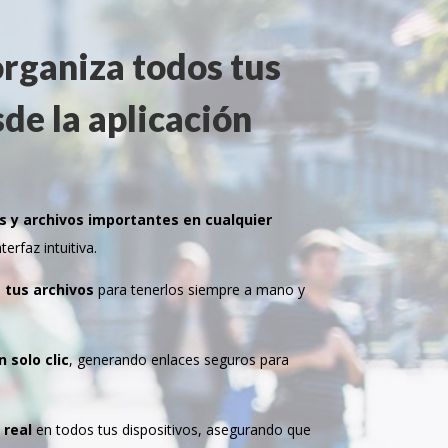
organiza todos tus
de la aplicación
 y archivos importantes en cualquier
erfaz intuitiva.
a tus archivos
para tenerlos siempre a mano y
 solo clic
, generando enlaces seguros para
 real
en todos tus dispositivos, asegurando que